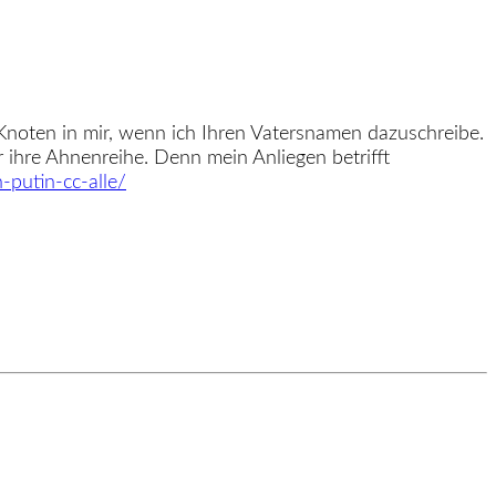
 Knoten in mir, wenn ich Ihren Vatersnamen dazuschreibe.
er ihre Ahnenreihe. Denn mein Anliegen betrifft
-putin-cc-alle/