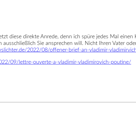
etzt diese direkte Anrede, denn ich spüre jedes Mal einen
ich ausschließlich Sie ansprechen will. Nicht Ihren Vater od
lichter.de/2022/08/offener-brief-an-vladimir-vladimirvich
22/09/lettre-ouverte-a-vladimir-vladimirovich-poutine/